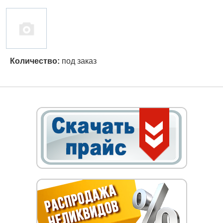
Количество:
под заказ