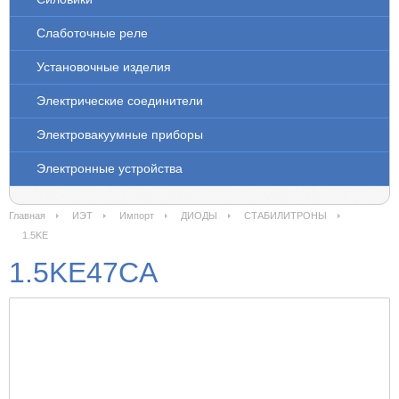
Слаботочные реле
Установочные изделия
Электрические соединители
Электровакуумные приборы
Электронные устройства
Главная
ИЭТ
Импорт
ДИОДЫ
СТАБИЛИТРОНЫ
1.5KE
1.5KE47CA