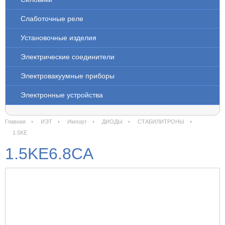
Слаботочные реле
Установочные изделия
Электрические соединители
Электровакуумные приборы
Электронные устройства
Главная
ИЭТ
Импорт
ДИОДЫ
СТАБИЛИТРОНЫ
1.5KE
1.5KE6.8CA