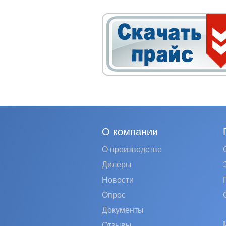
О компании
О производстве
Дилеры
Новости
Опрос
Документы
Отзывы