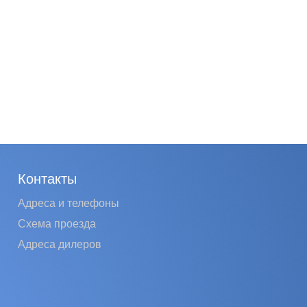
Контакты
Адреса и телефоны
Схема проезда
Адреса дилеров