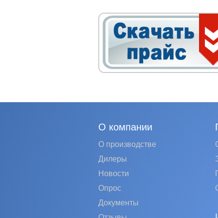
О компании
О производстве
Дилеры
Новости
Опрос
Документы
Отзывы