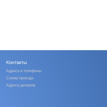
Контакты
Адреса и телефоны
Схема проезда
Адреса дилеров