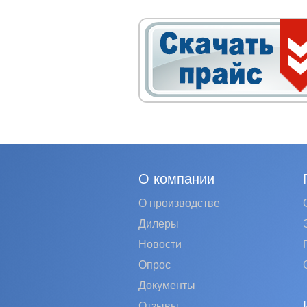
О компании
О производстве
Дилеры
Новости
Опрос
Документы
Отзывы