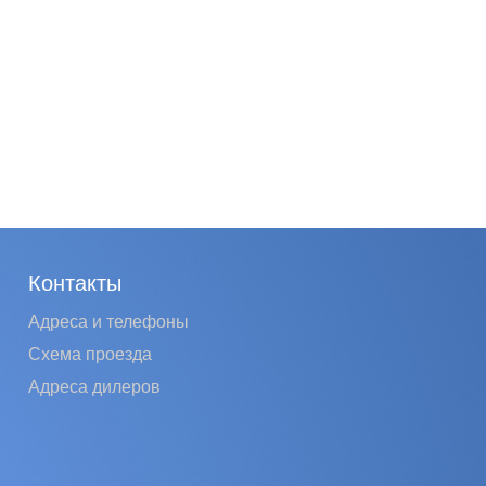
Контакты
Адреса и телефоны
Схема проезда
Адреса дилеров