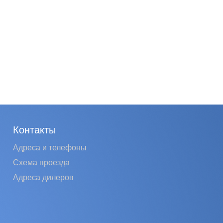
Контакты
Адреса и телефоны
Схема проезда
Адреса дилеров