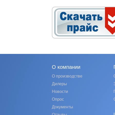
О компании
О производстве
Дилеры
Новости
Опрос
Документы
Отзывы