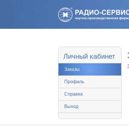
Личный кабинет
Заказы
Профиль
Справка
Выход