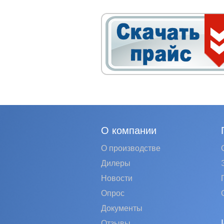
О компании
О производстве
Дилеры
Новости
Опрос
Документы
Отзывы