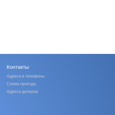
Контакты
Адреса и телефоны
Схема проезда
Адреса дилеров