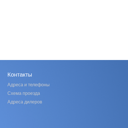
Контакты
Адреса и телефоны
Схема проезда
Адреса дилеров