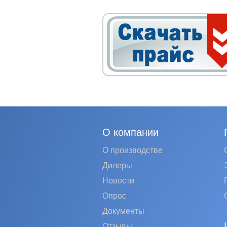
О компании
О производстве
Дилеры
Новости
Опрос
Документы
Отзывы