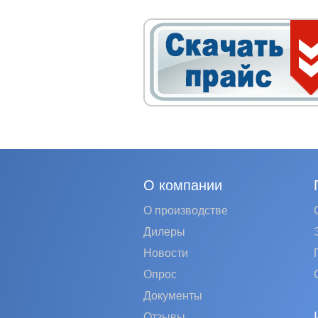
О компании
О производстве
Дилеры
Новости
Опрос
Документы
Отзывы