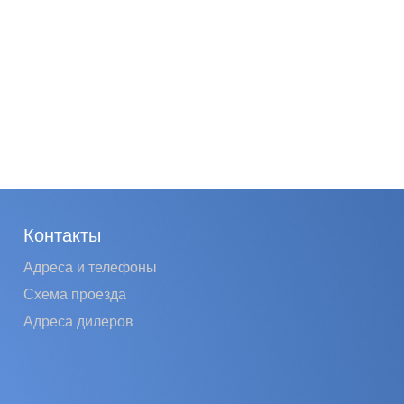
Контакты
Адреса и телефоны
Схема проезда
Адреса дилеров