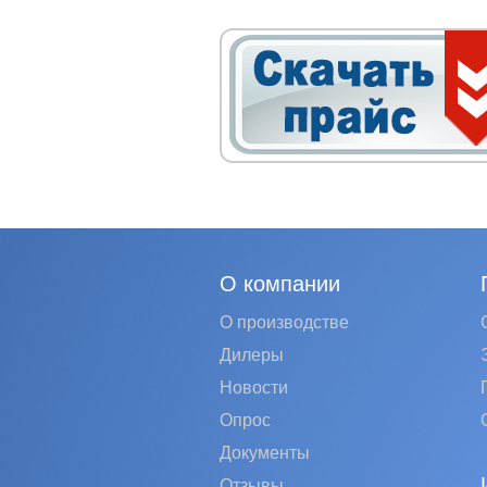
О компании
О производстве
Дилеры
Новости
Опрос
Документы
Отзывы