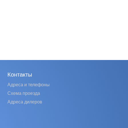
Контакты
Адреса и телефоны
Схема проезда
Адреса дилеров