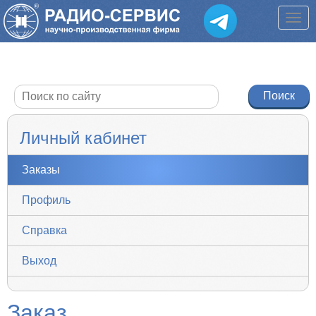
Личный кабинет
Заказы
Профиль
Справка
Выход
Заказ