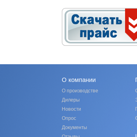
О компании
О производстве
Дилеры
Новости
Опрос
Документы
Отзывы