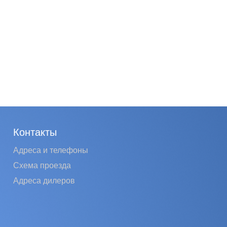
Контакты
Адреса и телефоны
Схема проезда
Адреса дилеров