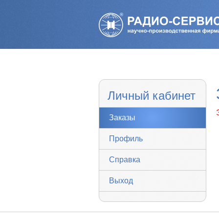
Личный кабинет
Заказы
Профиль
Справка
Выход