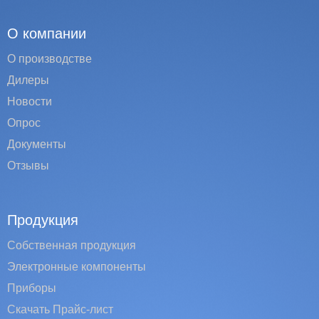
О компании
О производстве
Дилеры
Новости
Опрос
Документы
Отзывы
Продукция
Собственная продукция
Электронные компоненты
Приборы
Скачать Прайс-лист