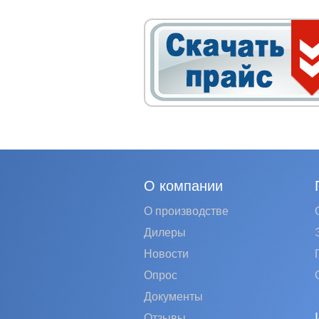
О компании
О производстве
Дилеры
Новости
Опрос
Документы
Отзывы