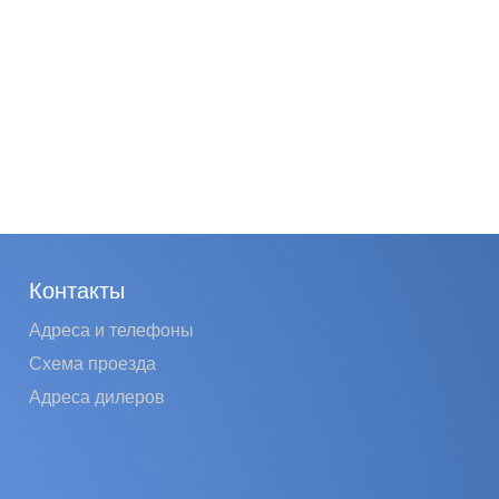
Контакты
Адреса и телефоны
Схема проезда
Адреса дилеров