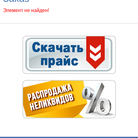
Элемент не найден!