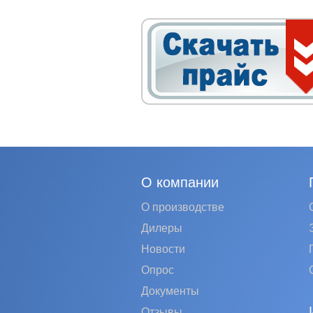
О компании
О производстве
Дилеры
Новости
Опрос
Документы
Отзывы