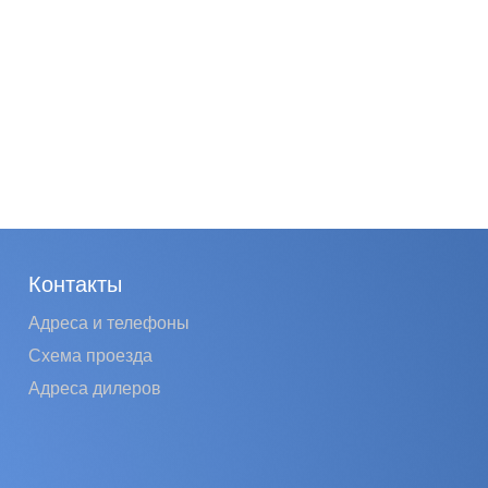
Контакты
Адреса и телефоны
Схема проезда
Адреса дилеров