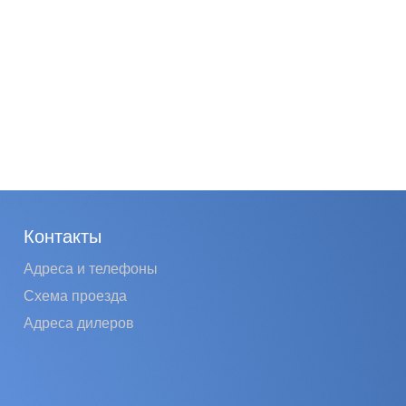
Контакты
Адреса и телефоны
Схема проезда
Адреса дилеров