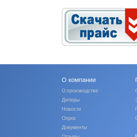
О компании
О производстве
Дилеры
Новости
Опрос
Документы
Отзывы