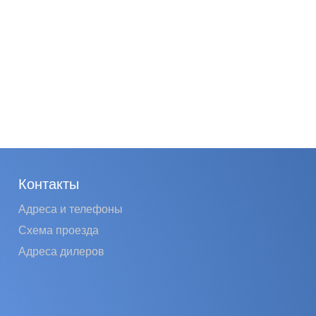
Контакты
Адреса и телефоны
Схема проезда
Адреса дилеров