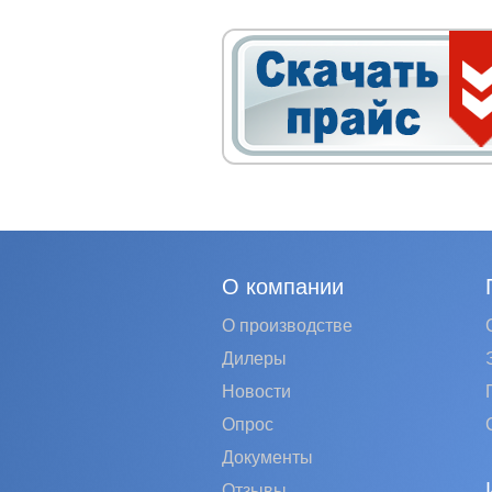
О компании
О производстве
Дилеры
Новости
Опрос
Документы
Отзывы