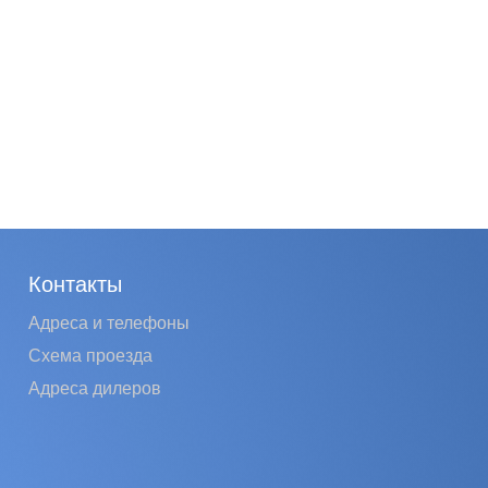
Контакты
Адреса и телефоны
Схема проезда
Адреса дилеров