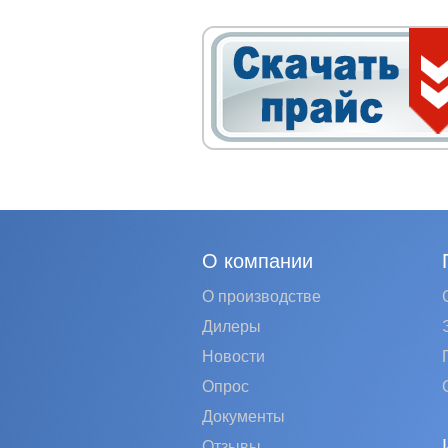
О компании
О производстве
Дилеры
Новости
Опрос
Документы
Отзывы