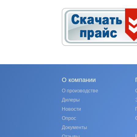
О компании
О производстве
Дилеры
Новости
Опрос
Документы
Отзывы