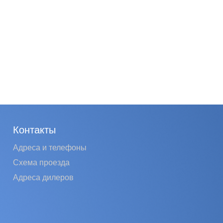
Контакты
Адреса и телефоны
Схема проезда
Адреса дилеров