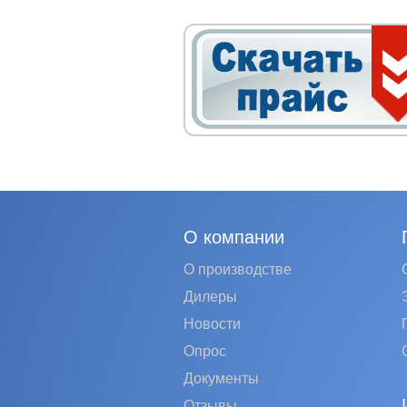
О компании
О производстве
Дилеры
Новости
Опрос
Документы
Отзывы