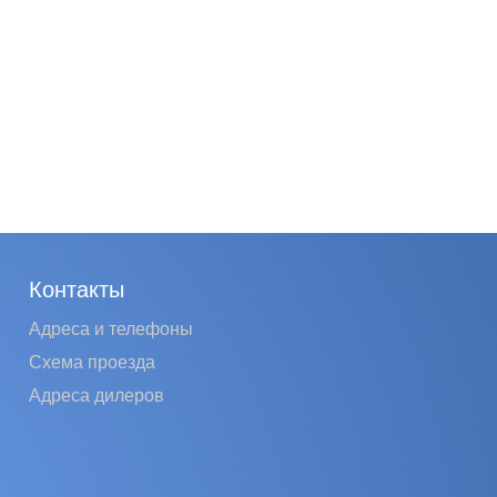
Контакты
Адреса и телефоны
Схема проезда
Адреса дилеров