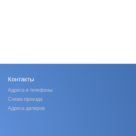
Контакты
Адреса и телефоны
Схема проезда
Адреса дилеров