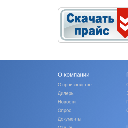
О компании
О производстве
Дилеры
Новости
Опрос
Документы
Отзывы