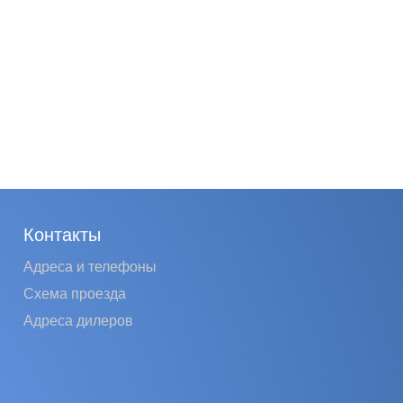
Контакты
Адреса и телефоны
Схема проезда
Адреса дилеров