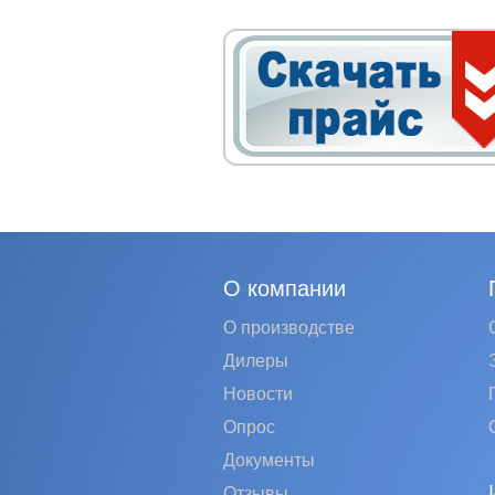
О компании
О производстве
Дилеры
Новости
Опрос
Документы
Отзывы