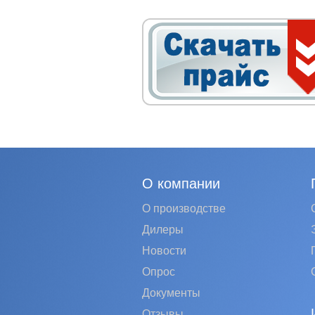
О компании
О производстве
Дилеры
Новости
Опрос
Документы
Отзывы