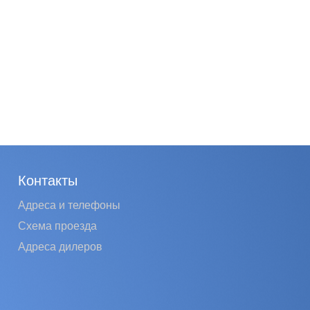
Контакты
Адреса и телефоны
Схема проезда
Адреса дилеров