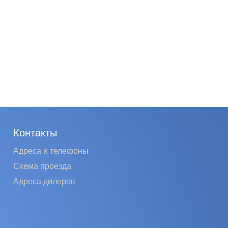
Контакты
Адреса и телефоны
Схема проезда
Адреса дилеров