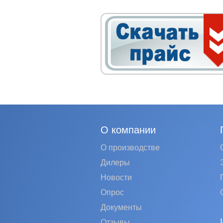
О компании
О производстве
Дилеры
Новости
Опрос
Документы
Отзывы