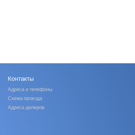
Контакты
Адреса и телефоны
Схема проезда
Адреса дилеров