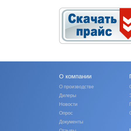
О компании
О производстве
Дилеры
Новости
Опрос
Документы
Отзывы