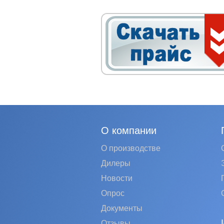
О компании
О производстве
Дилеры
Новости
Опрос
Документы
Отзывы