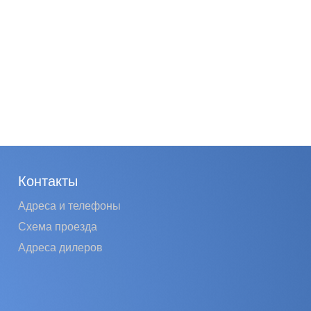
Контакты
Адреса и телефоны
Схема проезда
Адреса дилеров