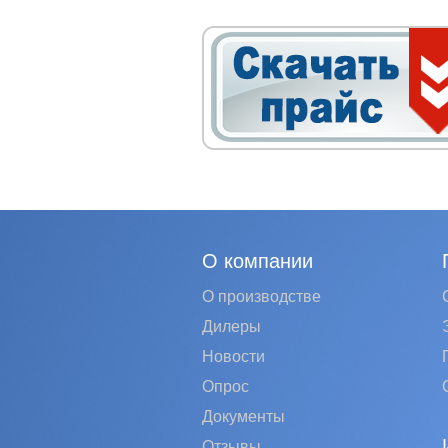
О компании
О производстве
Дилеры
Новости
Опрос
Документы
Отзывы