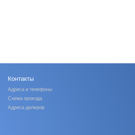
Контакты
Адреса и телефоны
Схема проезда
Адреса дилеров