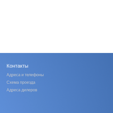
Контакты
Адреса и телефоны
Схема проезда
Адреса дилеров