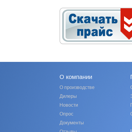
О компании
О производстве
Дилеры
Новости
Опрос
Документы
Отзывы