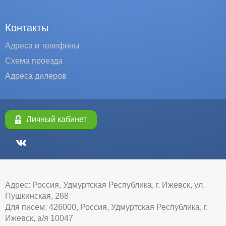
Контакты
Адреса и телефоны
Схема проезда
Адреса дилеров
Личный кабинет
Адрес: Россия, Удмуртская Республика, г. Ижевск, ул.
Пушкинская, 268
Для писем: 426000, Россия, Удмуртская Республика, г.
Ижевск, а/я 10047