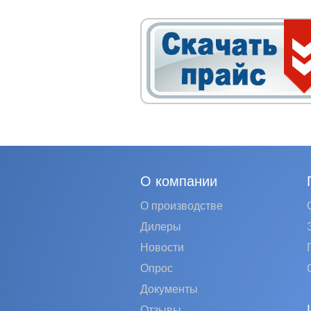
О компании
О производстве
Дилеры
Новости
Опрос
Документы
Отзывы