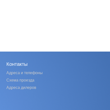
Контакты
Адреса и телефоны
Схема проезда
Адреса дилеров