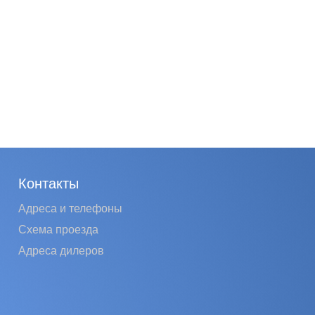
Контакты
Адреса и телефоны
Схема проезда
Адреса дилеров