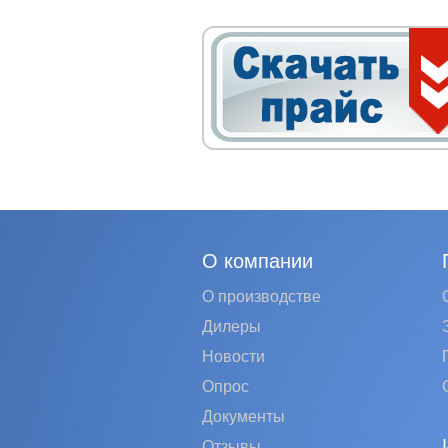
О компании
О производстве
Дилеры
Новости
Опрос
Документы
Отзывы