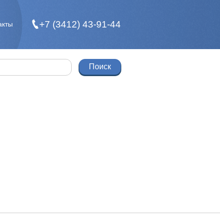
+7 (3412) 43-91-44
акты