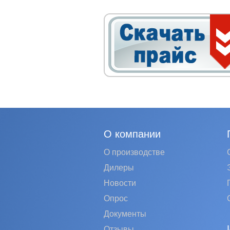
О компании
О производстве
Дилеры
Новости
Опрос
Документы
Отзывы