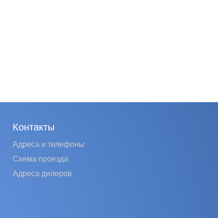
Контакты
Адреса и телефоны
Схема проезда
Адреса дилеров