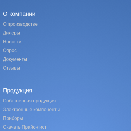
О компании
О производстве
Дилеры
Новости
Опрос
Документы
Отзывы
Продукция
Собственная продукция
Электронные компоненты
Приборы
Скачать Прайс-лист